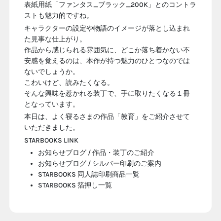
表紙用紙「
ファンタス_ブラック_200K
」とのコントラ
ストも魅力的ですね。
キャラクターの設定や物語のイメージが落とし込まれ
た見事な仕上がり。
作品から感じられる雰囲気に、どこか落ち着かない不
安感を覚えるのは、本作が持つ魅力のひとつなのでは
ないでしょうか。
こわいけど、読みたくなる。
そんな興味を惹かれる装丁で、手に取りたくなる１冊
となっています。
本日は、よく寝るさまの作品「教育」をご紹介させて
いただきました。
STARBOOKS LINK
お知らせブログ / 作品・装丁のご紹介
お知らせブログ / シルバー印刷のご案内
STARBOOKS 同人誌印刷商品一覧
STARBOOKS 箔押し一覧