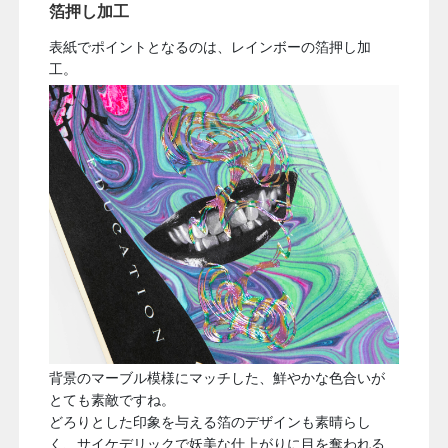
箔押し加工
表紙でポイントとなるのは、
レインボー
の箔押し加
工。
背景のマーブル模様にマッチした、鮮やかな色合いが
とても素敵ですね。
どろりとした印象を与える箔のデザインも素晴らし
く、サイケデリックで妖美な仕上がりに目を奪われる