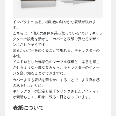
インパクトのある、極彩色の鮮やかな表紙が現れま
す。
こちらは、”他人の身体を乗っ取っている”というキャラ
クターの設定を活かし、カバーと表紙で異なるデザイ
ンにされたそうです。
読者がカバーをめくることで現れる、キャラクターの
本性。
ドロドロとした極彩色のマーブル模様と、悪意を感じ
させるような不敵な笑みから、キャラクターのイメー
ジを窺い知ることができますね。
カバーよりも表紙を華やかにすることで、より存在感
のある仕上がりに。
キャラクターの設定と装丁をリンクさせたアイディア
が素晴らしく、印象に残る１冊となっています。
表紙について