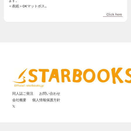
ます。
＜表紙＞OKマットポス...
Click here
Official : starbooks.jp
同人誌ご発注
お問い合わせ
会社概要
個人情報保護方針
𝕏