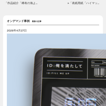
「作品紹介「稀有の海より はじまりの冬・めぐりの夏」」«
»「表紙用紙「ハイマッキンレーポスト_220K」追加のお知らせ」
オンデマンド事例
最新の記事
2026年4月27日