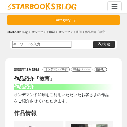
Category
Starbooks Blog
>
オンデマンド印刷
>
オンデマンド事例
> 作品紹介「教育」
検 索
2022年12月26日
オンデマンド事例
特色シルバー
箔押し
作品紹介「教育」
作品紹介
オンデマンド印刷をご利用いただいたお客さまの作品
をご紹介させていただきます。
作品情報