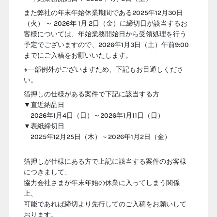
また弊社の年末年始休業期間である2025年12月30日
（火） ～ 2026年 1月 2日（金）に締切日が該当するお
客様については、年始業務開始日から受領処理を行う
予定でございますので、2026年1月3日（土）午前9:00
までにご入稿をお願いいたします。
※一部例外がございますため、下記もお目通しくださ
い。
箔押しの仕様がある案件で下記に該当する方
▼直近納品日
2026年1月4日（日）～2026年1月11日（日）
▼表紙締切日
2025年12月25日（木）～2026年1月2日（金）
箔押しが仕様にある方で上記に該当する案件のお客様
につきまして、
協力会社さまが年末年始の休業に入ってしまう関係
上、
可能であれば締切より先行してのご入稿をお願いして
おります。