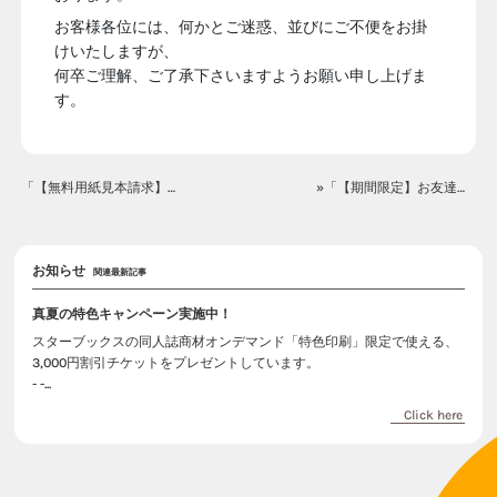
お客様各位には、何かとご迷惑、並びにご不便をお掛
けいたしますが、
何卒ご理解、ご了承下さいますようお願い申し上げま
す。
「【無料用紙見本請求】一時受付休止のお知らせ」«
»「【期間限定】お友達紹介キャンペーン実施中」
お知らせ
関連最新記事
真夏の特色キャンペーン実施中！
スターブックスの同人誌商材オンデマンド「特色印刷」限定で使える、
3,000円割引チケットをプレゼントしています。
- -...
Click here