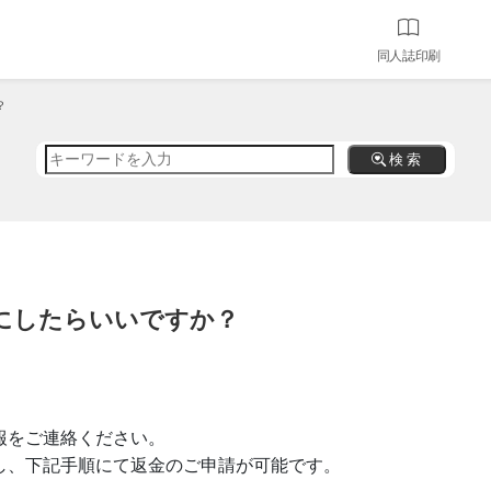
同人誌印刷
？
検 索
にしたらいいですか？
報をご連絡ください。
し、下記手順にて返金のご申請が可能です。