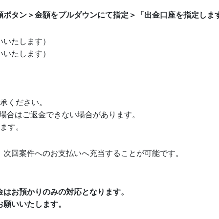
頼ボタン＞金額をプルダウンにて指定＞「出金口座を指定しま
いいたします）
いいたします）
了承ください。
下の場合はご返金できない場合があります。
います。
。次回案件へのお支払いへ充当することが可能です。
金はお預かりのみの対応となります。
お願いいたします。