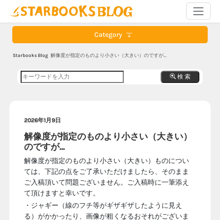
Category
Starbooks Blog
解像度が指定のものより小さい（大きい）のですが…
検 索
2026年1月9日
解像度が指定のものより小さい（大きい）
のですが…
解像度が指定のものより小さい（大きい）ものについ
ては、下記の点をご了承いただけましたら、そのまま
ご入稿頂いて問題ございません。ご入稿時に一筆添え
て頂けますと幸いです。
・ジャギー（線のフチ等がギザギザしたように見え
る）がかかったり、画像が粗くなるおそれがございま