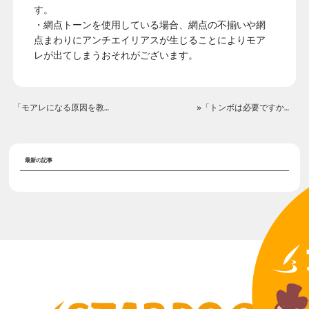
す。
・網点トーンを使用している場合、網点の不揃いや網
点まわりにアンチエイリアスが生じることによりモア
レが出てしまうおそれがございます。
「モアレになる原因を教えてください。」«
»「トンボは必要ですか？」
最新の記事