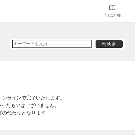
同人誌印刷
検 索
オンラインで完了いたします。
いったものはございません。
書の代わりとなります。