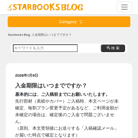
Category
Starbooks Blog
入金期限はいつまでですか？
検 索
2026年1月9日
入金期限はいつまでですか？
基本的には、ご入稿前までにお願いいたします。
先行部材（表紙やカバー）ご入稿時、本文ページが未
確定、毎割プラン変更予定があるなど、ご利用金額が
未確定の場合は、確定後のご入金で問題ございませ
ん。
（原則、本文受領後にお送りする「入稿確認メール」
が届いた時点で確定となります）