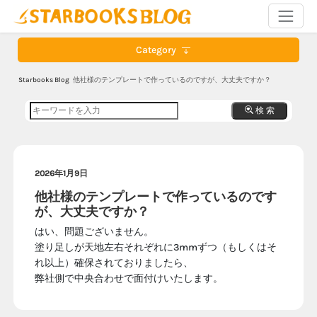
Category
Starbooks Blog
他社様のテンプレートで作っているのですが、大丈夫ですか？
検 索
2026年1月9日
他社様のテンプレートで作っているのです
が、大丈夫ですか？
はい、問題ございません。
塗り足しが天地左右それぞれに3mmずつ（もしくはそ
れ以上）確保されておりましたら、
弊社側で中央合わせで面付けいたします。