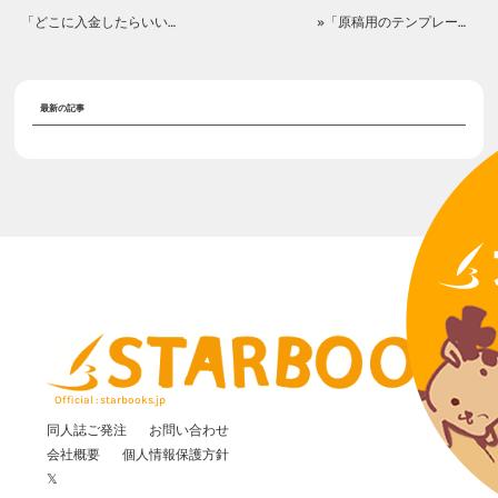
「どこに入金したらいいですか？」«
»「原稿用のテンプレートはありますか？」
最新の記事
Official : starbooks.jp
同人誌ご発注
お問い合わせ
会社概要
個人情報保護方針
𝕏