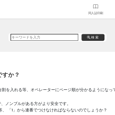
同人誌印刷
検 索
ですか？
台割を入れる等、オペレーターにページ順が分かるようになっ
で、ノンブルがある方がより安全です。
d…」等、 「1」から連番でつけなければならないのでしょうか？