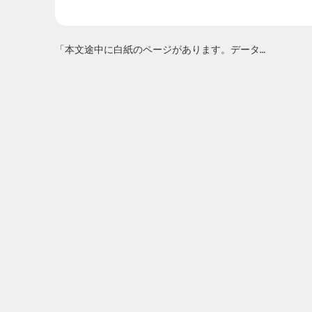
「本文途中に白紙のページがあります。データはどうしたらいいですか？」«