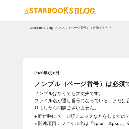
Starbooks Blog
ノンブル（ページ番号）は必須ですか？
2026年1月9日
ノンブル（ページ番号）は必須
ノンブルはなくても大丈夫です。
ファイル名が通し番号になっている、または
りましたら問題ございません。
※ 面付時にページ順チェックなどをしますの
※ 関連項目：
ファイル名は「1.psd、2.ps