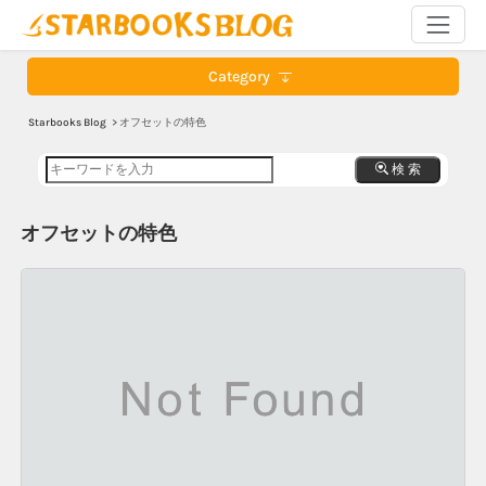
Category
Starbooks Blog
> オフセットの特色
検 索
オフセットの特色